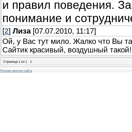
и правил поведения. З
понимание и сотруднич
[
2
]
Лиза
[07.07.2010, 11:17]
Ой, у Вас тут мило. Жалко что Вы т
Сайтик красивый, воздушный такой!
Страница
1
из
1
1
Полная версия сайта