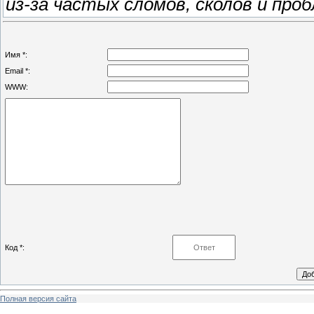
из-за частых сломов, сколов и проб
Имя *:
Email *:
WWW:
Код *:
Полная версия сайта