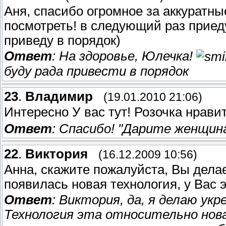
Аня, спасибо огромное за аккуратны
посмотреть! в следующий раз приеду
приведу в порядок)
Ответ
: На здоровье, Юлечка!
буду рада привести в порядок
23
.
Владимир
(19.01.2010 21:06)
Интересно У вас тут! Розочка нрави
Ответ
: Спасибо! "Дарите женщин
22
.
Виктория
(16.12.2009 10:56)
Анна, скажите пожалуйста, Вы дел
появилась новая технология, у Вас 
Ответ
: Виктория, да, я делаю ук
Технология эта относительно нова