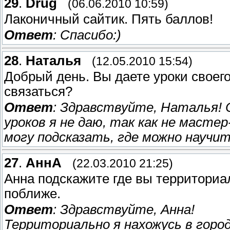
29
.
Drug
(06.06.2010 10:59)
Лаконичный сайтик. Пять баллов!
Ответ
: Спасибо:)
28
.
Наталья
(12.05.2010 15:54)
Добрый день. Вы даете уроки своего
связаться?
Ответ
: Здравствуйте, Наталья! 
уроков я не даю, так как не масте
могу подсказать, где можно научи
27
.
АннА
(22.03.2010 21:25)
Анна подскажите где вы территориа
поближе.
Ответ
: Здравствуйте, Анна!
Территориально я нахожусь в горо