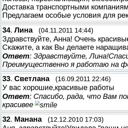
Доставка транспортными компаниям
Предлагаем особые условия для рек
34
.
Лина
(04.11.2011 14:44)
Здравствуйте, Анна! Очень красивы
Скажите, а как Вы делаете наращив
Ответ
: Здравствуйте, Лина!Спас
Преимущественно я работаю на ф
33
.
Светлана
(16.09.2011 22:46)
У вас хорошие,красивые работы
Ответ
: Спасибо, рада, что Вам 
красивее
32
.
Манана
(12.12.2010 17:03)