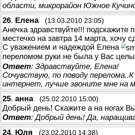
области, микрорайон Южное Кучин
26
.
Елена
(13.03.2010 23:05)
Анечка здравствуйте!!! подскажите 
местечко на завтра 14 марта, хочу с
С уважением и надеждой Елена
переломом руки не была у Вас целы
Ответ
: Здравствуйте, Елена!
Сочувствую, по поводу перелома..К
интернет, лучше звоните мне на м
25
.
анна
(25.02.2010 15:00)
Добрый день! Скажите а на ногах В
Ответ
: Добрый день! Да, наращи
24
.
Юля
(23.02.2010 14:38)