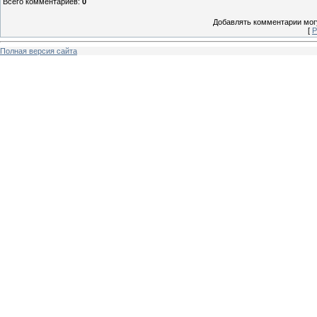
Всего комментариев
:
0
Добавлять комментарии могу
[
Р
Полная версия сайта