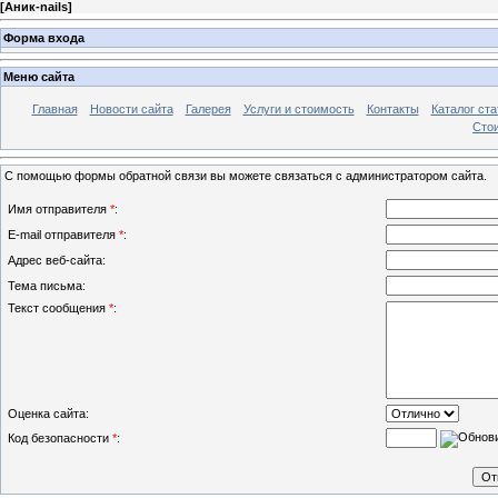
[
Аник-nails
]
Форма входа
Меню сайта
Главная
Новости сайта
Галерея
Услуги и стоимость
Контакты
Каталог ста
Стои
С помощью формы обратной связи вы можете связаться с администратором сайта.
Имя отправителя
*
:
E-mail отправителя
*
:
Адрес веб-сайта:
Тема письма:
Текст сообщения
*
:
Оценка сайта:
Код безопасности
*
: