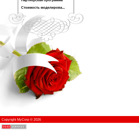
Стоимость моделирова...
Copyright MyCorp © 2026