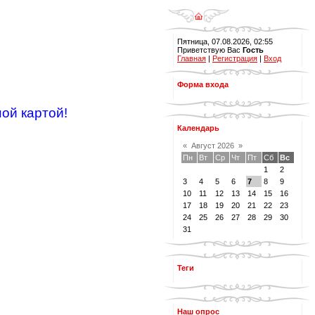
Пятница, 07.08.2026, 02:55
Приветствую Вас
Гость
Главная
|
Регистрация
|
Вход
Форма входа
ой картой!
Календарь
«
Август 2026
»
Пн
Вт
Ср
Чт
Пт
Сб
Вс
1
2
3
4
5
6
7
8
9
10
11
12
13
14
15
16
17
18
19
20
21
22
23
24
25
26
27
28
29
30
31
Теги
Наш опрос