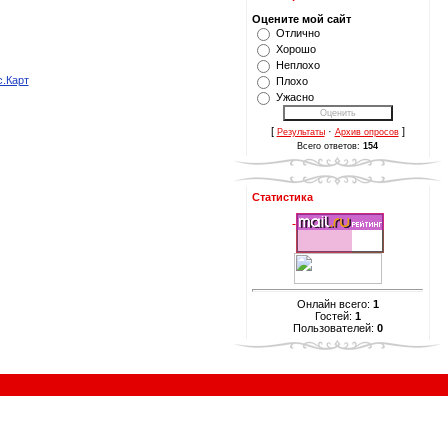
Оцените мой сайт
Отлично
Хорошо
Неплохо
.Карт
Плохо
Ужасно
[
·
]
Результаты
Архив опросов
Всего ответов:
154
Статистика
Онлайн всего:
1
Гостей:
1
Пользователей:
0