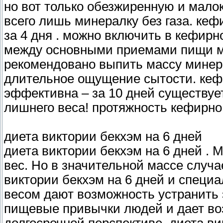
но вот только обезжиренную и мало
всего лишь минералку без газа. кефи
за 4 дня . можно включить в кефирн
между основными приемами пищи м
рекомендовано выпить массу минера
длительное ощущение сытости. кеф
эффективна – за 10 дней существует
лишнего веса! протяжность кефирно 
диета виктории бекхэм на 6 дней
диета виктории бекхэм на 6 дней . 
вес. Но в значительной массе случа
виктории бекхэм на 6 дней и специ
весом дают возможность устранить 
пищевые привычки людей и дает во