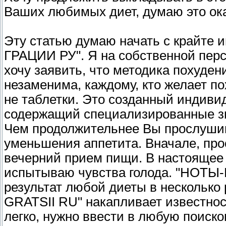
Ваших любимых диет, думаю это ок
Эту статью думаю начать с крайте
ГРАЦИИ РУ". Я на собственной перс
хочу заявить, что методика похуд
незаменима, каждому, кто желает п
не таблетки. Это созданный индиви
содержащий специализированные зву
Чем продолжительнее Вы прослуши
уменьшения аппетита. Вначале, пр
вечерний прием пищи. В настоящее в
испытываю чувства голода. "НОТЫ-
результат любой диеты в несколько 
GRATSII RU" накапливает известнос
легко, нужно ввести в любую пои