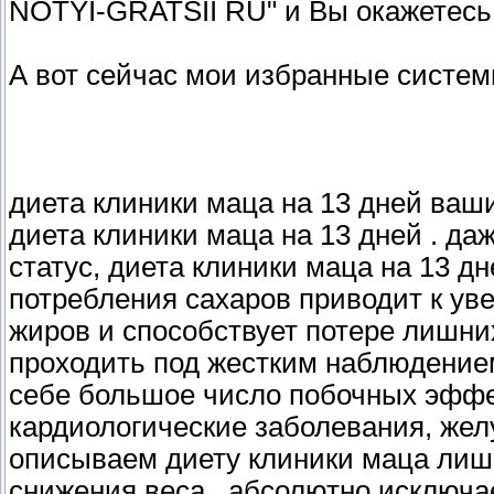
NOTYI-GRATSII RU" и Вы окажетесь
А вот сейчас мои избранные систем
диета клиники маца на 13 дней ваш
диета клиники маца на 13 дней . д
статус, диета клиники маца на 13 д
потребления сахаров приводит к ув
жиров и способствует потере лишни
проходить под жестким наблюдением
себе большое число побочных эффек
кардиологические заболевания, жел
описываем диету клиники маца лиш
снижения веса , абсолютно исключа