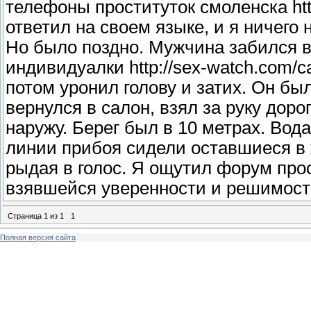
телефоны проституток смоленска htt
ответил на своем языке, и я ничего
Но было поздно. Мужчина забился в
индивидуалки http://sex-watch.com/
потом уронил голову и затих. Он бы
вернулся в салон, взял за руку дор
наружу. Берег был в 10 метрах. Вод
линии прибоя сидели оставшиеся в 
рыдая в голос. Я ощутил форум про
взявшейся уверенности и решимост
Страница
1
из
1
1
Полная версия сайта