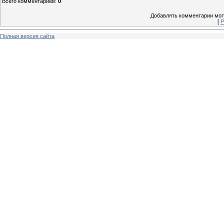
Всего комментариев
:
0
Добавлять комментарии могу
[
Р
Полная версия сайта