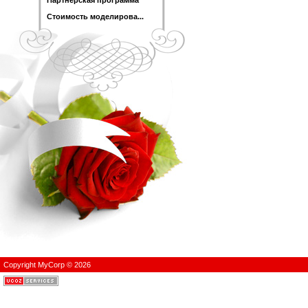
Стоимость моделирова...
Copyright MyCorp © 2026