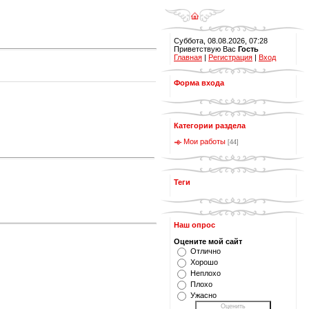
Суббота, 08.08.2026, 07:28
Приветствую Вас
Гость
Главная
|
Регистрация
|
Вход
Форма входа
Категории раздела
Мои работы
[44]
Теги
Наш опрос
Оцените мой сайт
Отлично
Хорошо
Неплохо
Плохо
Ужасно